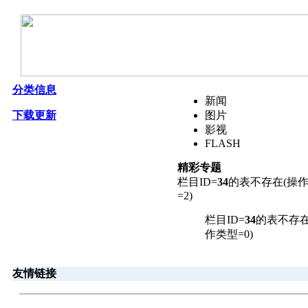
分类信息
新闻
下载更新
图片
影视
FLASH
精彩专题
栏目ID=
34
的表不存在(操
=2)
栏目ID=
34
的表不存在
作类型=0)
友情链接